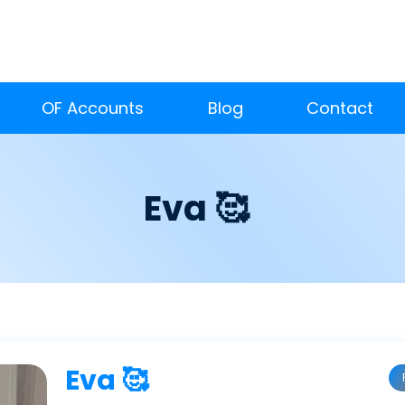
OF Accounts
Blog
Contact
Eva 🥰
Eva 🥰