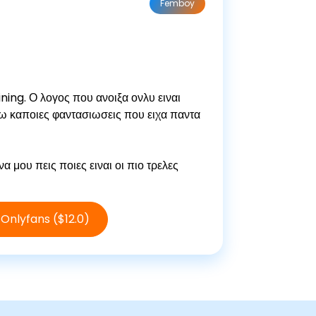
Femboy
ning. Ο λογος που ανοιξα ονλυ ειναι
ω καποιες φαντασιωσεις που ειχα παντα
 μου πεις ποιες ειναι οι πιο τρελες
Onlyfans ($12.0)